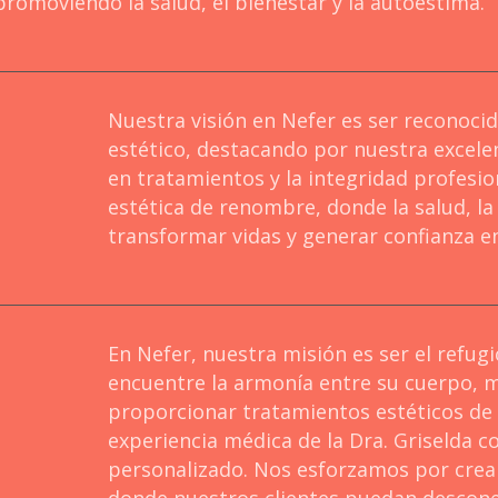
romoviendo la salud, el bienestar y la autoestima.
Nuestra visión en Nefer es ser reconoci
estético, destacando por nuestra excelenc
en tratamientos y la integridad profes
estética de renombre, donde la salud, la 
transformar vidas y generar confianza e
En Nefer, nuestra misión es ser el refug
encuentre la armonía entre su cuerpo, 
proporcionar tratamientos estéticos de 
experiencia médica de la Dra. Griselda c
personalizado. Nos esforzamos por crear