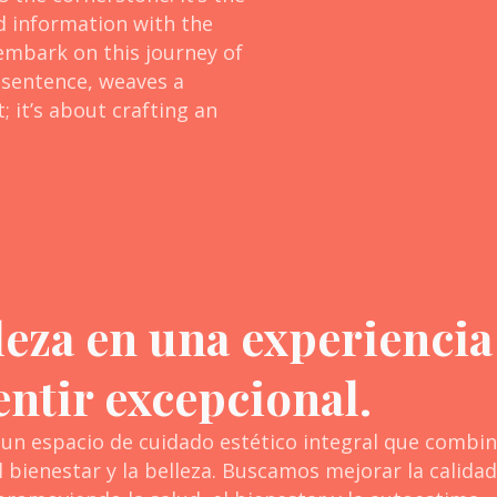
d information with the
embark on this journey of
 sentence, weaves a
; it’s about crafting an
leza en una experiencia
entir excepcional.
un espacio de cuidado estético integral que combine
 bienestar y la belleza. Buscamos mejorar la calida