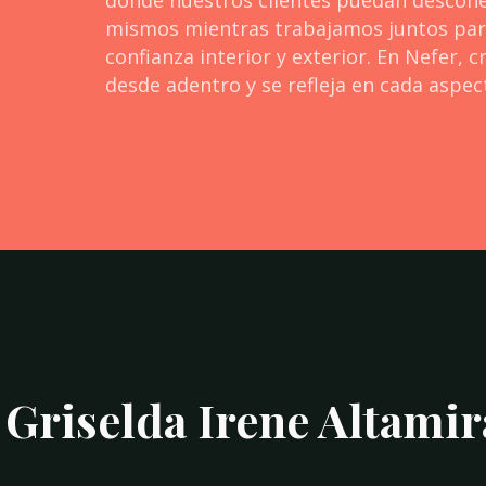
donde nuestros clientes puedan desconec
mismos mientras trabajamos juntos para 
confianza interior y exterior. En Nefer,
desde adentro y se refleja en cada aspect
 Griselda Irene Altami