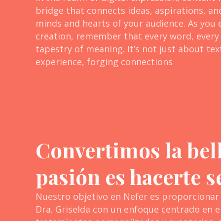
bridge that connects ideas, aspirations, an
minds and hearts of your audience. As you 
creation, remember that every word, every
tapestry of meaning. It’s not just about text
experience, forging connections
Convertimos la bel
pasión es hacerte s
Nuestro objetivo en Nefer es proporcionar 
Dra. Griselda con un enfoque centrado en el